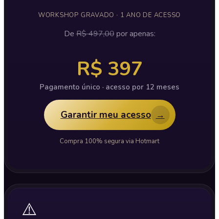
WORKSHOP GRAVADO · 1 ANO DE ACESSO
De
R$ 497,00
por apenas:
R$ 397
Pagamento único · acesso por 12 meses
Garantir meu acesso
→
Compra 100% segura via Hotmart
⚠️