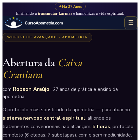
✦
Há 27 Anos
Ensinando a
transmutar karmas
e harmonizar a vida espiritual.
☰
WORKSHOP AVANÇADO · APOMETRIA
Abertura da
Caixa
Craniana
Robson Araújo
com
· 27 anos de prática e ensino da
apometria
O protocolo mais sofisticado da apometria — para atuar no
sistema nervoso central espiritual
, ali onde os
tratamentos convencionais não alcançam.
5 horas
, protocolo
completo (6 etapas, 7 subetapas), com e sem mediunidade.