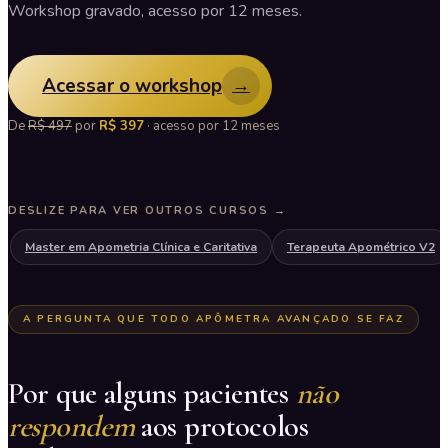
Workshop gravado, acesso por 12 meses.
Acessar o workshop
→
De
R$ 497
por
R$ 397
· acesso por 12 meses
DESLIZE PARA VER OUTROS CURSOS →
Master em Apometria Clínica e Caritativa
Terapeuta Apométrico V2
A PERGUNTA QUE TODO APÔMETRA AVANÇADO SE FAZ
Por que alguns pacientes
não
respondem
aos protocolos