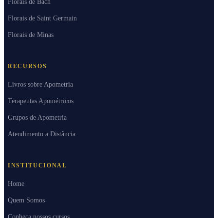
Florais de Bach
Florais de Saint Germain
Florais de Minas
RECURSOS
Livros sobre Apometria
Terapeutas Apométricos
Grupos de Apometria
Atendimento a Distância
INSTITUCIONAL
Home
Quem Somos
Conheça nossos cursos