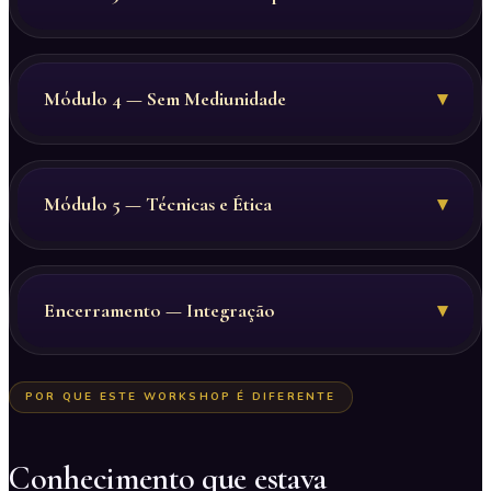
Módulo 4 — Sem Mediunidade
▾
Módulo 5 — Técnicas e Ética
▾
Encerramento — Integração
▾
POR QUE ESTE WORKSHOP É DIFERENTE
Conhecimento que estava