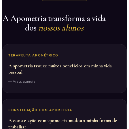
A Apometria transforma a vida
dos
nossos alunos
▶
TERAPEUTA APOMÉTRICO
A apometria trouxe muitos benefícios em minha vida
pessoal
— Araci, aluno(a)
▶
CONSTELAÇÃO COM APOMETRIA
A constelação com apometria mudou a minha forma de
trabalhar