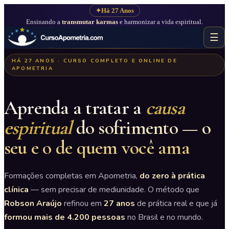
✦
Há 27 Anos
Ensinando a
transmutar karmas
e harmonizar a vida espiritual.
☰
HÁ 27 ANOS · CURSO COMPLETO E ONLINE DE
APOMETRIA
Aprenda a tratar a
causa
espiritual
do sofrimento — o
seu e o de quem você ama
Formações completas em Apometria,
do zero à prática
clínica
— sem precisar de mediunidade. O método que
Robson Araújo
refinou em
27 anos
de prática real e que já
formou mais de 4.200 pessoas
no Brasil e no mundo.