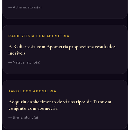
— Adriana, aluno(a)
▶
RADIESTESIA COM APOMETRIA
A Radiestesia com Apometria proporciona resultados
incríveis
— Natalia, aluno(a)
▶
TAROT COM APOMETRIA
Adquiriu conhecimento de vários tipos de Tarot em
conjunto com apometria
— Sirene, aluno(a)