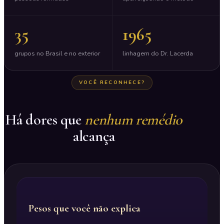
35
1965
grupos no Brasil e no exterior
linhagem do Dr. Lacerda
VOCÊ RECONHECE?
Há dores que
nenhum remédio
alcança
Pesos que você não explica