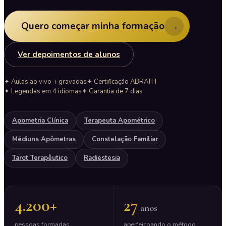
Quero começar minha formação
→
Ver depoimentos de alunos
✦ Aulas ao vivo + gravadas
✦ Certificação ABRATH
✦ Legendas em 4 idiomas
✦ Garantia de 7 dias
Apometria Clínica
Terapeuta Apométrico
Médiuns Apômetras
Constelação Familiar
Tarot Terapêutico
Radiestesia
4.200+
27
anos
pessoas formadas
aperfeiçoando o método