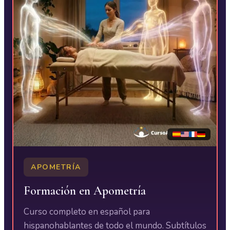
APOMETRÍA
Formación en Apometría
Curso completo en español para
hispanohablantes de todo el mundo. Subtítulos