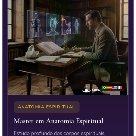
ANATOMIA ESPIRITUAL
Master em Anatomia Espiritual
Estudo profundo dos corpos espirituais,