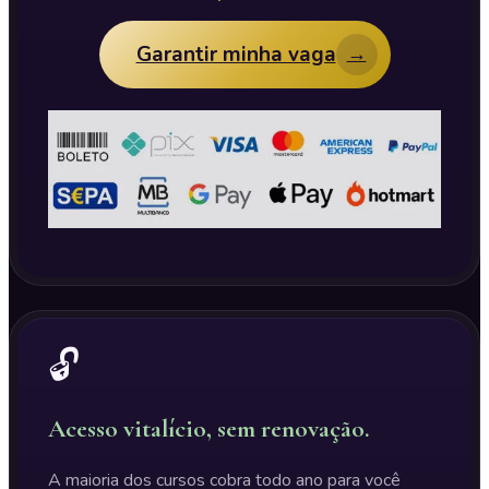
Garantir minha vaga
→
🔓
Acesso vitalício, sem renovação.
A maioria dos cursos cobra todo ano para você