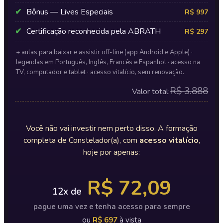
✔
Bônus — Lives Especiais
R$ 997
✔
Certificação reconhecida pela ABRATH
R$ 297
+ aulas para baixar e assistir off-line (app Android e Apple) ·
legendas em Português, Inglês, Francês e Espanhol · acesso na
TV, computador e tablet · acesso vitalício, sem renovação.
R$ 3.888
Valor total:
Você não vai investir nem perto disso. A formação
completa de Constelador(a), com
acesso vitalício
,
hoje por apenas:
R$ 72,09
12x de
pague uma vez e tenha acesso para sempre
ou
R$ 697
à vista