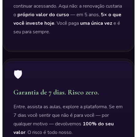
continuar acessando. Aqui não: a renovação custaria
o
próprio valor do curso
— em 5 anos,
5× o que
você investe hoje
. Você paga
uma única vez
e é
seu para sempre.
🛡️
Garantia de 7 dias. Risco zero.
Entre, assista as aulas, explore a plataforma. Se em
7 dias você sentir que não é para você — por
qualquer motivo — devolvemos
100% do seu
valor
. O risco é todo nosso.