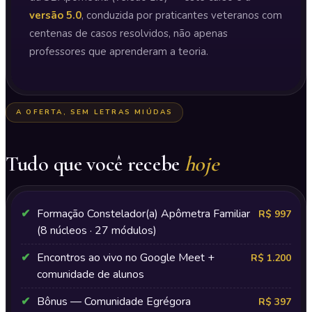
versão 5.0
, conduzida por praticantes veteranos com
centenas de casos resolvidos, não apenas
professores que aprenderam a teoria.
A OFERTA, SEM LETRAS MIÚDAS
Tudo que você recebe
hoje
✔
Formação Constelador(a) Apômetra Familiar
R$ 997
(8 núcleos · 27 módulos)
✔
Encontros ao vivo no Google Meet +
R$ 1.200
comunidade de alunos
✔
Bônus — Comunidade Egrégora
R$ 397