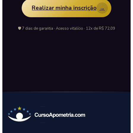
Realizar minha inscrição
→
🛡️ 7 dias de garantia · Acesso vitalício · 12x de R$ 72,09