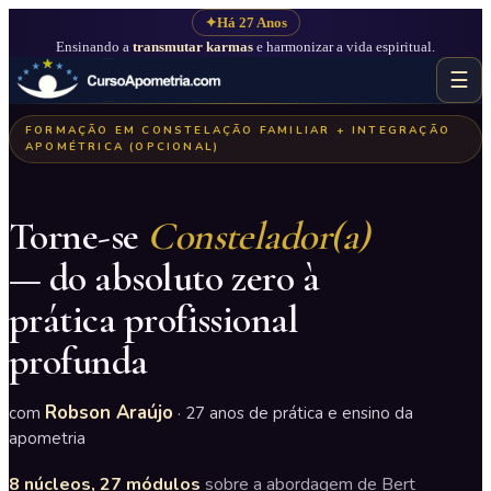
✦
Há 27 Anos
Ensinando a
transmutar karmas
e harmonizar a vida espiritual.
☰
FORMAÇÃO EM CONSTELAÇÃO FAMILIAR + INTEGRAÇÃO
APOMÉTRICA (OPCIONAL)
Torne-se
Constelador(a)
— do absoluto zero à
prática profissional
profunda
Robson Araújo
com
· 27 anos de prática e ensino da
apometria
8 núcleos, 27 módulos
sobre a abordagem de Bert