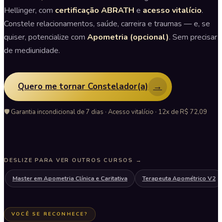
Hellinger, com
certificação ABRATH
e
acesso vitalício
.
Constele relacionamentos, saúde, carreira e traumas — e, se
quiser, potencialize com
Apometria (opcional)
. Sem precisar
de mediunidade.
→
Quero me tornar Constelador(a)
🛡️ Garantia incondicional de 7 dias · Acesso vitalício · 12x de R$ 72,09
DESLIZE PARA VER OUTROS CURSOS →
Master em Apometria Clínica e Caritativa
Terapeuta Apométrico V2
VOCÊ SE RECONHECE?