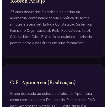
Robson Araújo
27 anos dedicados à prática e ao ensino da
apometria, combinando teoria e prática de forma
simples e acessível. Estuda Constelação Sistêmica,
Familiar e Organizacional, Reiki, Radiestesia, Tarot,
Cabala, Metafísica, PNL e física quântica — criando
pontes entre essas áreas em suas formações.
G.E. Apometria (Realização)
Grupo dedicado ao estudo e prática da Apometria
como concebida pelo Dr. Lacerda. Pioneiros no EAD
da SBApometria (versão 1.0) — este curso é a