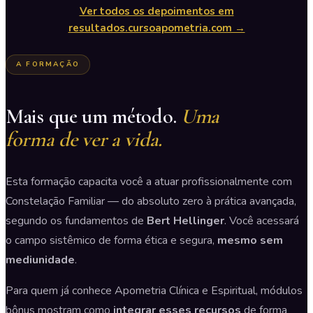
Ver todos os depoimentos em
resultados.cursoapometria.com →
A FORMAÇÃO
Mais que um método.
Uma
forma de ver a vida.
Esta formação capacita você a atuar profissionalmente com
Constelação Familiar — do absoluto zero à prática avançada,
segundo os fundamentos de
Bert Hellinger
. Você acessará
o campo sistêmico de forma ética e segura,
mesmo sem
mediunidade
.
Para quem já conhece Apometria Clínica e Espiritual, módulos
bônus mostram como
integrar esses recursos
de forma