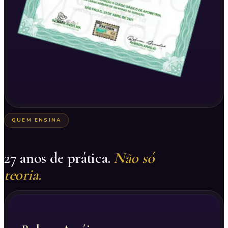
QUEM ENSINA
27 anos de prática.
Não só
teoria.