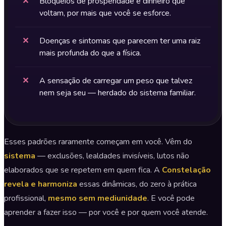
✕
Bloqueios de prosperidade e dinheiro que
voltam, por mais que você se esforce.
✕
Doenças e sintomas que parecem ter uma raiz
mais profunda do que a física.
✕
A sensação de carregar um peso que talvez
nem seja seu — herdado do sistema familiar.
Esses padrões raramente começam em você. Vêm do
sistema
— exclusões, lealdades invisíveis, lutos não
elaborados que se repetem em quem fica. A
Constelação
revela e harmoniza
essas dinâmicas, do zero à prática
profissional,
mesmo sem mediunidade
. E você pode
aprender a fazer isso — por você e por quem você atende.