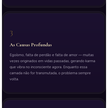
3
As Causas Profundas
Egoísmo, falta de perdão e falta de amor — muitas
vezes originados em vidas passadas, gerando karma
que vibra no inconsciente agora. Enquanto essa
camada não for transmutada, o problema sempre
volta.