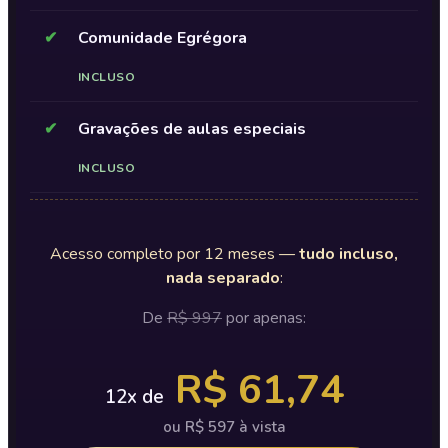
✔
Comunidade Egrégora
INCLUSO
✔
Gravações de aulas especiais
INCLUSO
Acesso completo por 12 meses —
tudo incluso,
nada separado
:
De
R$ 997
por apenas:
R$ 61,74
12x de
ou R$ 597 à vista