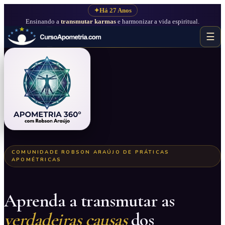
✦
Há 27 Anos
Ensinando a
transmutar karmas
e harmonizar a vida espiritual.
☰
COMUNIDADE ROBSON ARAÚJO DE PRÁTICAS
APOMÉTRICAS
Aprenda a transmutar as
verdadeiras causas
dos