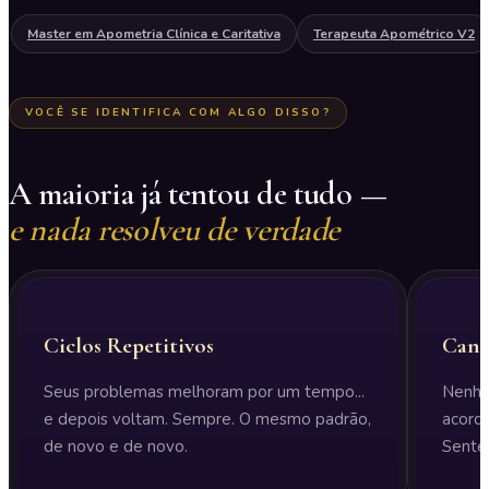
Master em Apometria Clínica e Caritativa
Terapeuta Apométrico V2
VOCÊ SE IDENTIFICA COM ALGO DISSO?
A maioria já tentou de tudo —
e nada resolveu de verdade
Ciclos Repetitivos
Cans
Seus problemas melhoram por um tempo...
Nenhu
e depois voltam. Sempre. O mesmo padrão,
acord
de novo e de novo.
Sente