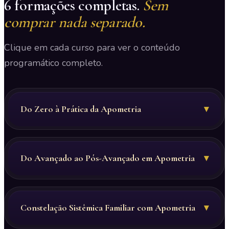
6 formações completas.
Sem
comprar nada separado.
Clique em cada curso para ver o conteúdo
programático completo.
Do Zero à Prática da Apometria
▾
Do Avançado ao Pós-Avançado em Apometria
▾
Constelação Sistêmica Familiar com Apometria
▾