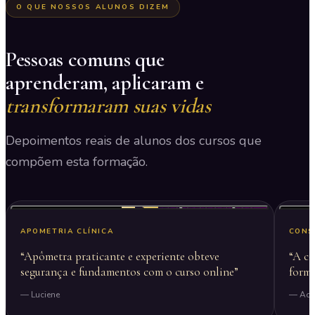
O QUE NOSSOS ALUNOS DIZEM
Pessoas comuns que
aprenderam, aplicaram e
transformaram suas vidas
Depoimentos reais de alunos dos cursos que
compõem esta formação.
▶
APOMETRIA CLÍNICA
CONS
“Apômetra praticante e experiente obteve
“A c
segurança e fundamentos com o curso online”
forma
— Luciene
— Adr