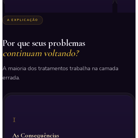
A EXPLICAÇÃO
Por que seus problemas
continuam voltando?
A maioria dos tratamentos trabalha na camada
errada.
1
As Consequências