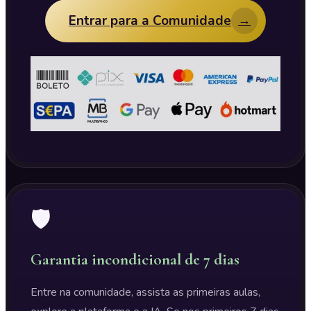
Entrar para a Comunidade
→
🛡️
Garantia incondicional de 7 dias
Entre na comunidade, assista as primeiras aulas,