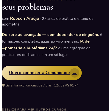
seus problemas
Robson Araújo
com
· 27 anos de prática e ensino da
apometria
Do zero ao avançado — sem depender de ninguém.
6
formações completas, aulas ao vivo mensais,
IA de
Apometria e IA Médiuns 24/7
e uma egrégora de
praticantes dedicados, em um só lugar.
→
Quero conhecer a Comunidade
🛡️ Garantia incondicional de 7 dias · 12x de R$ 61,74
DESLIZE PARA VER OUTROS CURSOS →