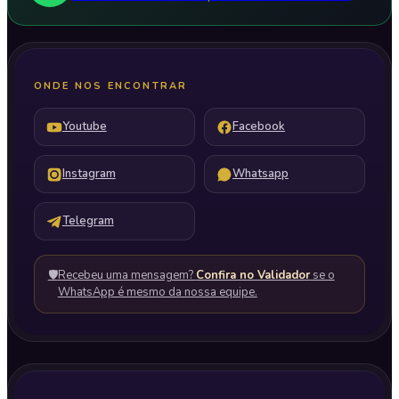
ONDE NOS ENCONTRAR
Youtube
Facebook
Instagram
Whatsapp
Telegram
🛡️
Recebeu uma mensagem?
Confira no Validador
se o
WhatsApp é mesmo da nossa equipe.