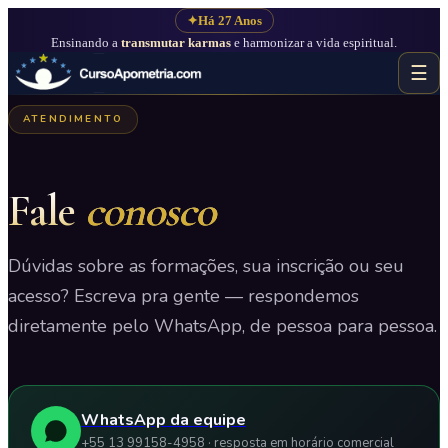
✦
Há 27 Anos
Ensinando a
transmutar karmas
e harmonizar a vida espiritual.
☰
ATENDIMENTO
Fale
conosco
Dúvidas sobre as formações, sua inscrição ou seu
acesso? Escreva pra gente — respondemos
diretamente pelo WhatsApp, de pessoa para pessoa.
WhatsApp da equipe
+55 13 99158-4958 · resposta em horário comercial