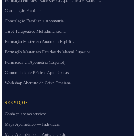
Formação em Mesa Radiestêsica Apométrica e Radiônica
Constelação Familiar
Constelação Familiar + Apometria
Tarot Terapêutico Multidimensional
Formação Master em Anatomia Espiritual
Formação Master em Estudos do Mental Superior
Formación en Apometría (Español)
Comunidade de Práticas Apométricas
Workshop Abertura da Caixa Craniana
SERVIÇOS
Conheça nossos serviços
Mapa Apométrico — Individual
Mapa Apométrico — Autoaplicação